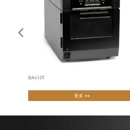
XP-G484E
更多 >>