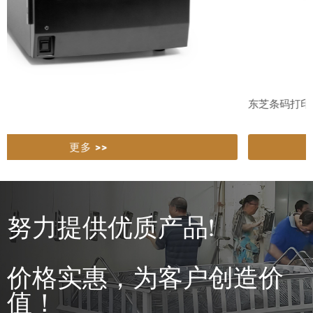
东芝条码打印机B-852tS22
更多 >>
努力提供优质产品!
价格实惠，为客户创造价
值！