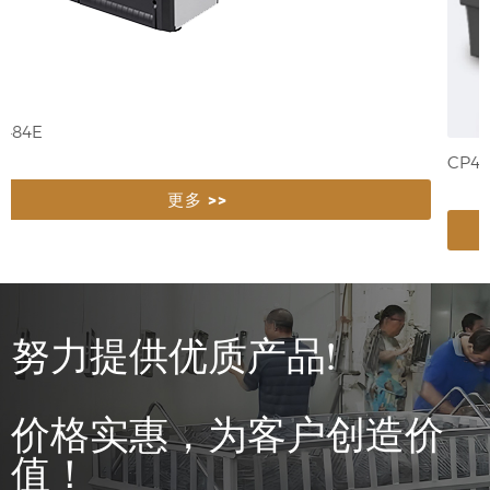
XP-G484E
更多 >>
努力提供优质产品!
价格实惠，为客户创造价
值！