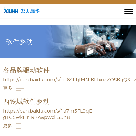
软件驱动
各品牌驱动软件
https://pan.baidu.com/s/1d64EtjtMNfKEIxozZOSKgQ&pwd
更多
西铁城软件驱动
https://pan.baidu.com/s/1a7m3FL0qE-
g1G5wkHrLR7A&pwd=35h8...
更多