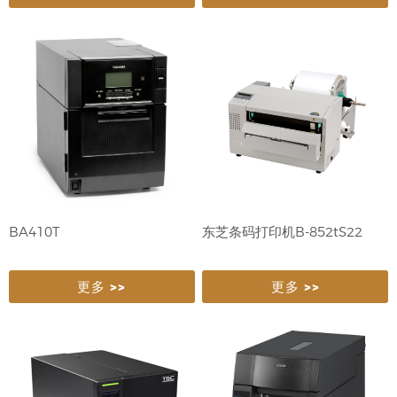
BA410T
东芝条码打印机B-852tS22
更多 >>
更多 >>