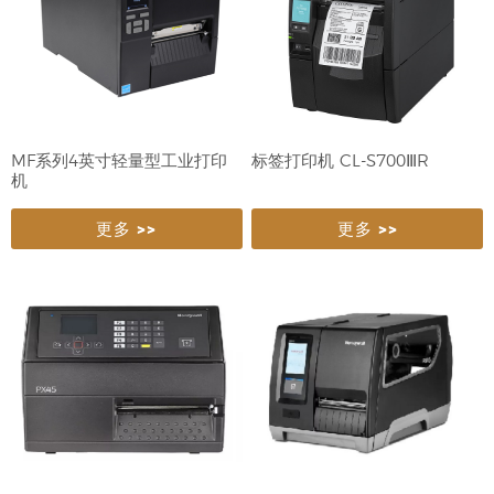
MF系列4英寸轻量型工业打印
标签打印机 CL-S700ⅢR
机
更多 >>
更多 >>