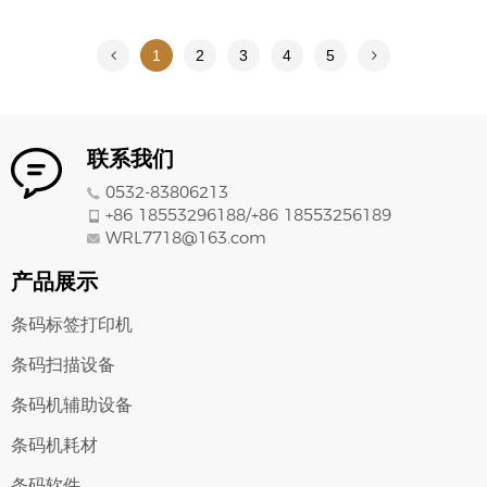
1
2
3
4
5
联系我们
0532-83806213
+86 18553296188/
+86
18553256189
WRL7718@163.com
产品展示
条码标签打印机
条码扫描设备
条码机辅助设备
条码机耗材
条码软件